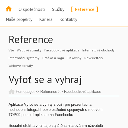
[
]
O společnosti
Služby
Reference
Naše projekty
Kariéra
Kontakty
Reference
Vše
Webové stránky
Facebookové aplikace
Internetové obchody
Informační systémy
Grafika a loga
Tiskoviny
Newslettery
Webové portály
Vyfoť se a vyhraj
Homepage
>>
Reference
>>
Facebookové aplikace
Aplikace Vyfoť se a vyhraj slouží pro prezentaci a
hodnocení fotografií bezprostředně spojených s motivem
TOP09 pomocí aplikace na Facebooku.
Sociální efekt a viralita je zajištěna hlasováním uživatelů