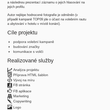
a následnou prezentací záznamu o jejich hlasování na
jejich profilu.
Autor nejlépe hodnocené fotografie je odměněn (v
případě kampaně TOP09 jde o účast na volebním rautu
a ubytování v hotelu v místě konání).
Cíle projektu
podpora volební kampaně
budování značky
komunikace s voliči
Realizované služby
Analýza projektu
Příprava HTML šablon
Vývoj na míru
FB stránka
FB aplikace
Marketing
Copywriting
Logo