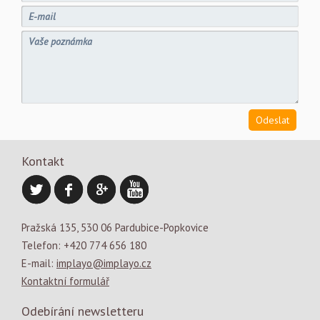
Kontakt
Pražská 135, 530 06 Pardubice-Popkovice
Telefon: +420 774 656 180
E-mail:
implayo@implayo.cz
Kontaktní formulář
Odebírání newsletteru