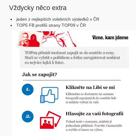
Vždycky něco extra
jeden z nejlepších volebních výsledků v ČR
TOP5 FB profilů strany TOP09 v ČR