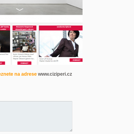
leznete na adrese
www.ciziperi.cz