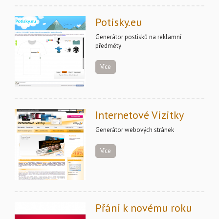
Potisky.eu
Generátor postisků na reklamní
předměty
Více
Internetové Vizitky
Generátor webových stránek
Více
Přání k novému roku