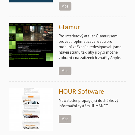
Více
Glamur
Pro interiérový atelier Glamur jsem
provedli optimalizace webu pro
mobilní zařízení a redesignovali jsme
hlavní stranu tak, aby ji bylo možné
zobrazit i na zařízeních značky Apple.
Více
HOUR Software
Newsletter propagující docházkový
informační systém HUMANET
Více