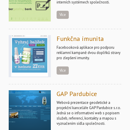
interních systémech společnosti.
Více
Funkčna imunita
Facebooková aplikace pro podporu
reklamní kampaně dvou doplňků stravy
pro zlepšení imunity.
Více
GAP Pardubice
Webová prezentace geodetické a
projekční kanceláře GAP Pardubice s.r.o.
Jedná se o informativní web s popisem
služeb, referencí, kontakty a mapou s
vyznačením sídla společnosti.