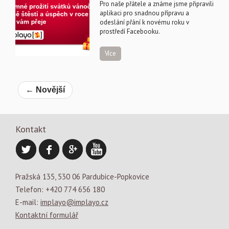
Pro naše přátele a známe jsme připravili
aplikaci pro snadnou přípravu a
odeslání přání k novému roku v
prostředí Facebooku.
Více
← Novější
Kontakt
Pražská 135, 530 06 Pardubice-Popkovice
Telefon: +420 774 656 180
E-mail:
implayo@implayo.cz
Kontaktní formulář